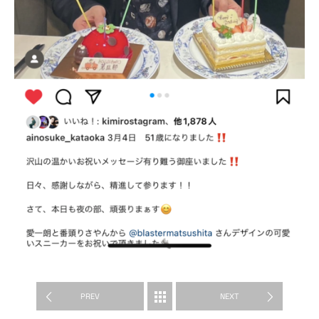
ART WORKS
PREV
NEXT