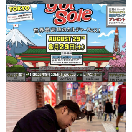
【お知らせ】2026年8月29日(土)got sole 出店決定！