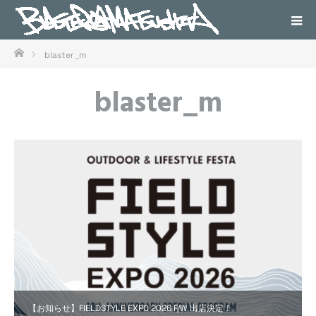
ホーム
blaster_m
blaster_m
【お知らせ】FIELDSTYLE EXPO 2026 F/W 出店決定！