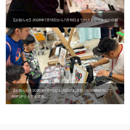
【お知らせ】2026年7月13日から7月19日までのストリートでの日程
【お知らせ】2026年7月11日(土)12日(日)原宿・ROOMMATEにて
POP UPストア出店決…